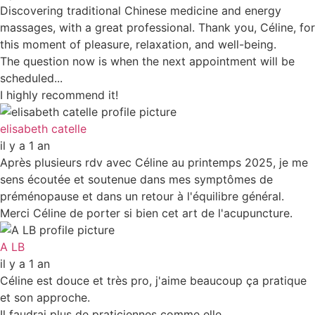
Discovering traditional Chinese medicine and energy
massages, with a great professional. Thank you, Céline, for
this moment of pleasure, relaxation, and well-being.
The question now is when the next appointment will be
scheduled...
I highly recommend it!
elisabeth catelle
il y a 1 an
Après plusieurs rdv avec Céline au printemps 2025, je me
sens écoutée et soutenue dans mes symptômes de
préménopause et dans un retour à l'équilibre général.
Merci Céline de porter si bien cet art de l'acupuncture.
A LB
il y a 1 an
Céline est douce et très pro, j'aime beaucoup ça pratique
et son approche.
Il faudrai plus de praticiennes comme elle.