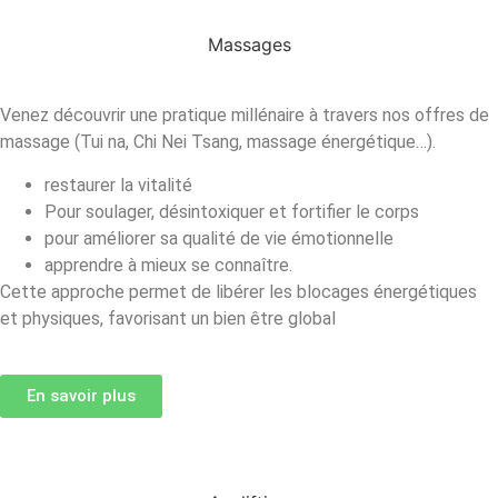
Massages
Venez découvrir une pratique millénaire à travers nos offres de
massage (Tui na, Chi Nei Tsang, massage énergétique…).
restaurer la vitalité
Pour soulager, désintoxiquer et fortifier le corps
pour améliorer sa qualité de vie émotionnelle
apprendre à mieux se connaître.
Cette approche permet de libérer les blocages énergétiques
et physiques, favorisant un bien être global
En savoir plus