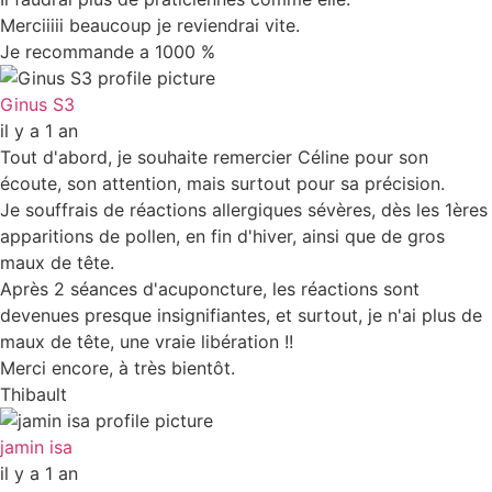
Merciiiii beaucoup je reviendrai vite.
Je recommande a 1000 %
Ginus S3
il y a 1 an
Tout d'abord, je souhaite remercier Céline pour son
écoute, son attention, mais surtout pour sa précision.
Je souffrais de réactions allergiques sévères, dès les 1ères
apparitions de pollen, en fin d'hiver, ainsi que de gros
maux de tête.
Après 2 séances d'acuponcture, les réactions sont
devenues presque insignifiantes, et surtout, je n'ai plus de
maux de tête, une vraie libération !!
Merci encore, à très bientôt.
Thibault
jamin isa
il y a 1 an