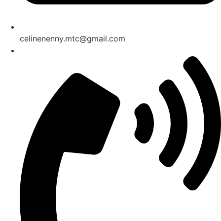
celinenenny.mtc@gmail.com