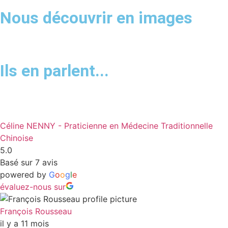
Nous découvrir en images
Ils en parlent...
Céline NENNY - Praticienne en Médecine Traditionnelle
Chinoise
5.0
Basé sur 7 avis
powered by
G
o
o
g
l
e
évaluez-nous sur
François Rousseau
il y a 11 mois