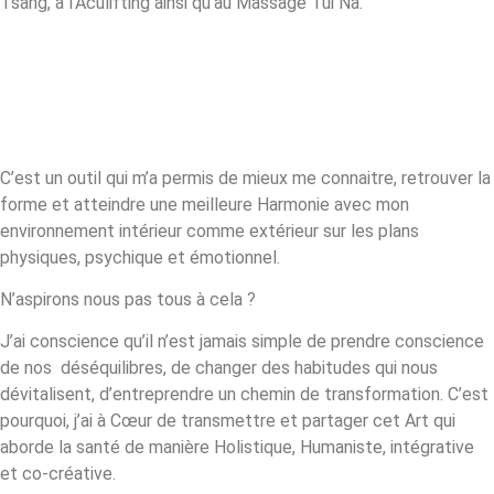
Tsang, à l’Aculifting ainsi qu’au Massage Tui Na.
C’est un outil qui m’a permis de mieux me connaitre, retrouver la
forme et atteindre une meilleure Harmonie avec mon
environnement intérieur comme extérieur sur les plans
physiques, psychique et émotionnel.
N’aspirons nous pas tous à cela ?
J’ai conscience qu’il n’est jamais simple de prendre conscience
de nos
déséquilibres, de changer des habitudes qui nous
dévitalisent, d’entreprendre un chemin de transformation. C’est
pourquoi, j’ai à Cœur de transmettre et partager cet Art qui
aborde la santé de manière Holistique, Humaniste, intégrative
et co-créative.